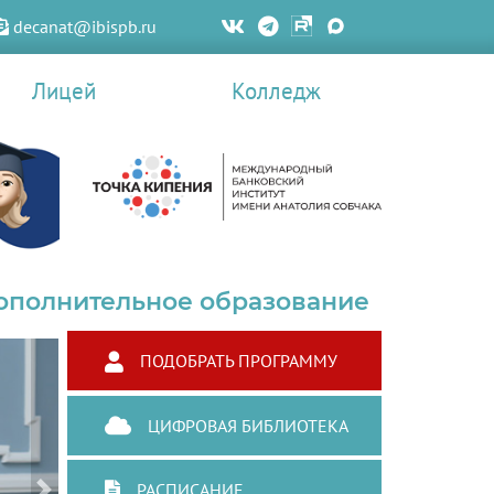
decanat@ibispb.ru
Лицей
Колледж
ополнительное образование
ПОДОБРАТЬ ПРОГРАММУ
ЦИФРОВАЯ БИБЛИОТЕКА
РАСПИСАНИЕ