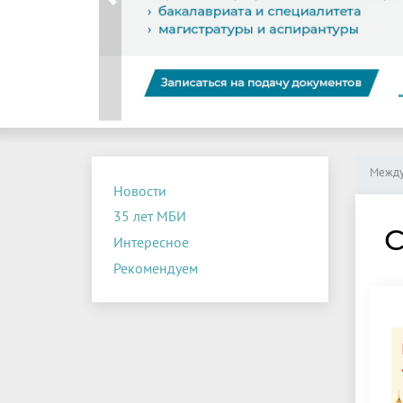
Previous
Между
Новости
35 лет МБИ
С
Интересное
Рекомендуем