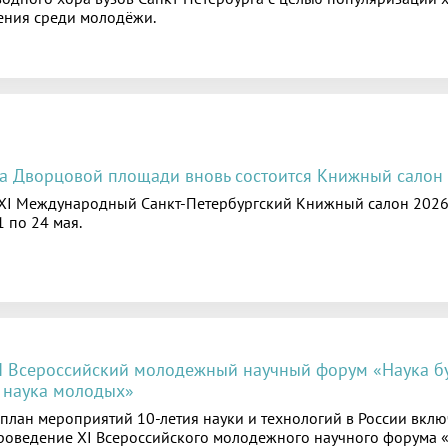
ения среди молодёжи.
а Дворцовой площади вновь состоится Книжный салон
XI Международный Санкт-Петербургский Книжный салон 2026
1 по 24 мая.
I Всероссийский молодежный научный форум «Наука б
 наука молодых»
 план мероприятий 10-летия науки и технологий в России вкл
роведение XI Всероссийского молодежного научного форума 