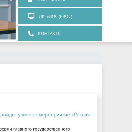
Next
ЛК ЭИОС (ЕЭОС)
КОНТАКТЫ
пройдет уличное мероприятие «Россия
верии главного государственного