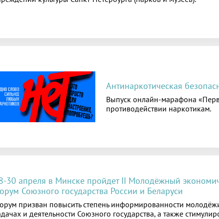
Антинаркотическая безопас
Выпуск онлайн-марафона «Перв
противодействии наркотикам.
8-30 апреля в Минске пройдет II Молодёжный экономи
орум Союзного государства России и Беларуси
орум призван повысить степень информированности молодёжи
адачах и деятельности Союзного государства, а также стимулир