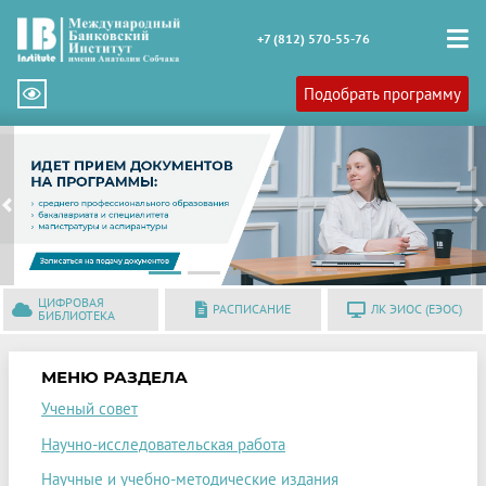
+7 (812) 570-55-76
Подобрать программу
Previous
N
ЦИФРОВАЯ
РАСПИСАНИЕ
ЛК ЭИОС (ЕЭОС)
БИБЛИОТЕКА
МЕНЮ РАЗДЕЛА
Ученый совет
Научно-исследовательская работа
Научные и учебно-методические издания