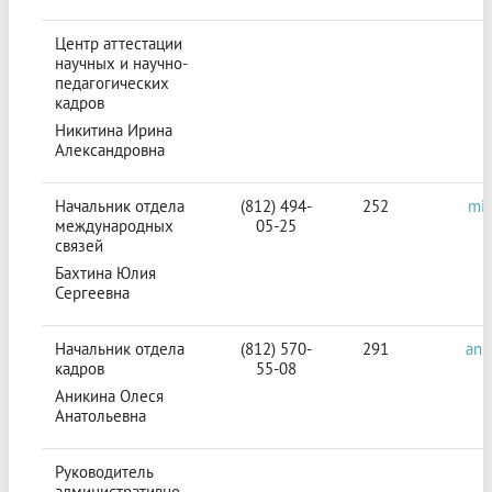
Центр аттестации
научных и научно-
педагогических
кадров
Никитина Ирина
Александровна
Начальник отдела
(812) 494-
252
mit
международных
05-25
связей
Бахтина Юлия
Сергеевна
Начальник отдела
(812) 570-
291
ani
кадров
55-08
Аникина Олеся
Анатольевна
Руководитель
административно-