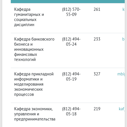
Кафедра
(812) 570-
261
kg
гуманитарных и
55-09
социальных
дисциплин
Кафедра банковского
(812) 494-
233
bb
бизнеса и
05-24
инновационных
финансовых
технологий
Кафедра прикладной
(812) 494-
327
mbip
информатики и
05-19
моделирования
экономических
процессов
Кафедра экономики,
(812) 494-
219
kaf_
управления и
05-18
предпринимательства