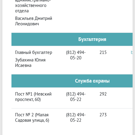
хозяйственного
отдела
Васильев Дмитрий
Леонидович
Бухгалтерия
Главный бухгалтер
(812) 494-
215
b
05-20
Зубахина Юлия
Исаевна
Служба охраны
Пост №1 (Невский
(812) 494-
292
проспект, 60)
05-22
Пост № 2 (Малая
(812) 494-
273
Садовая улица, 6)
05-22