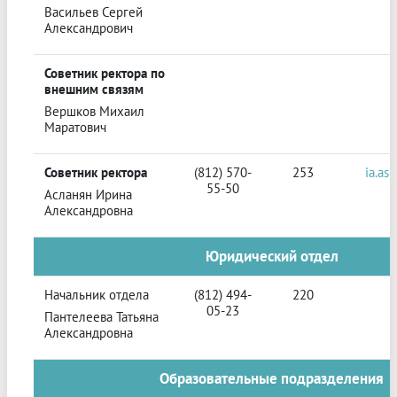
Васильев Сергей
Александрович
Советник ректора по
внешним связям
Вершков Михаил
Маратович
Советник ректора
(812) 570-
253
ia.as
55-50
Асланян Ирина
Александровна
Юридический отдел
Начальник отдела
(812) 494-
220
05-23
Пантелеева Татьяна
Александровна
Образовательные подразделения