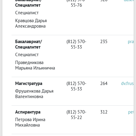
Специалитет
55-76
Специалист
Кравцова Дарья
Александровна
Бакалавриат/
(812) 570-
235
pra
Специалитет
55-33
Специалист
Праведникова
Марьяна Ильинична
Магистратура
(812) 570-
264
dv.frus
55-33
Фрушенкова Дарья
Валентиновна
Аспирантура
(812) 570-
312
pet
55-22
Петрова Ирина
Михайловна