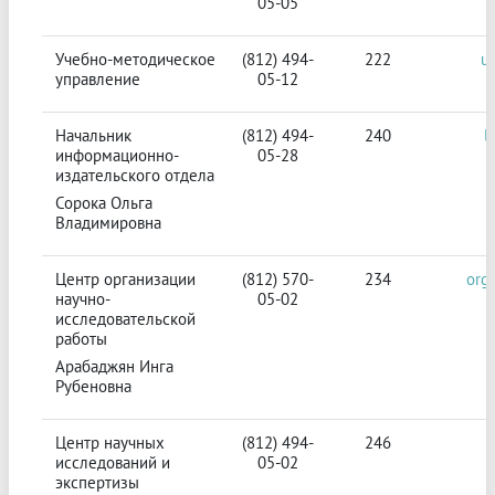
05-05
Учебно-методическое
(812) 494-
222
u
управление
05-12
Начальник
(812) 494-
240
l
информационно-
05-28
издательского отдела
Сорока Ольга
Владимировна
Центр организации
(812) 570-
234
org
научно-
05-02
исследовательской
работы
Арабаджян Инга
Рубеновна
Центр научных
(812) 494-
246
исследований и
05-02
экспертизы