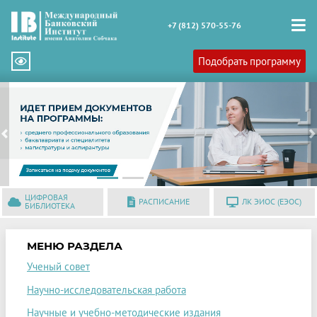
+7 (812) 570-55-76
Подобрать программу
Previous
N
ЦИФРОВАЯ
РАСПИСАНИЕ
ЛК ЭИОС (ЕЭОС)
БИБЛИОТЕКА
МЕНЮ РАЗДЕЛА
Ученый совет
Научно-исследовательская работа
Научные и учебно-методические издания