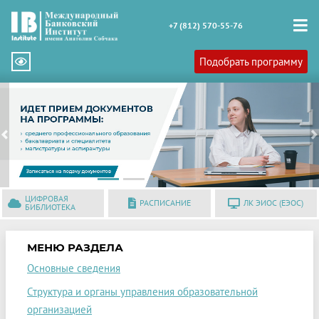
+7 (812) 570-55-76
Подобрать программу
Previous
N
ЦИФРОВАЯ
РАСПИСАНИЕ
ЛК ЭИОС (ЕЭОС)
БИБЛИОТЕКА
МЕНЮ РАЗДЕЛА
Основные сведения
Структура и органы управления образовательной
организацией