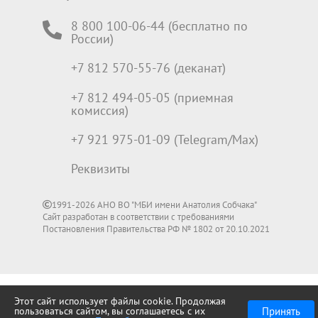
8 800 100-06-44 (бесплатно по
России)
+7 812 570-55-76 (деканат)
+7 812 494-05-05 (приемная
комиссия)
+7 921 975-01-09 (Telegram/Max)
Реквизиты
1991-2026 АНО ВО "МБИ имени Анатолия Собчака"
Сайт разработан в соответствии с требованиями
Постановления Правительства РФ № 1802 от 20.10.2021
Этот сайт использует файлы cookie. Продолжая
Принять
пользоваться сайтом, вы соглашаетесь с их