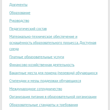
Документы
Образование
Руководство
Педагогический состав
Материально-техническое обеспечение и
оснащённость образовательного процесса. Доступная
среда
Платные образовательные услуги
Финансово-хозяйственная деятельность
Вакантные места для приема (перевода) обучающихся
Стипендии и меры поддержки обучающихся
Международное сотрудничество
Организация питания в образовательной организации
Образовательные стандарты и требования