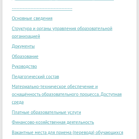
---------------------------------------
Основные сведения
Структура и органы управления образовательной
организацией
Документы
Образование
Руководство
Педагогический состав
Материально-техническое обеспечение и
оснащённость образовательного процесса. Доступная
среда
Платные образовательные услуги
Финансово-хозяйственная деятельность
Вакантные места для приема (перевода) обучающихся