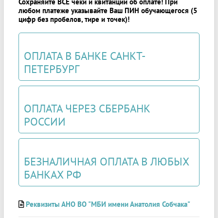
Сохраняйте ВСЕ чеки и квитанции об оплате! При
любом платеже указывайте Ваш ПИН обучающегося (5
цифр без пробелов, тире и точек)!
ОПЛАТА В БАНКЕ САНКТ-
ПЕТЕРБУРГ
ОПЛАТА ЧЕРЕЗ СБЕРБАНК
РОССИИ
БЕЗНАЛИЧНАЯ ОПЛАТА В ЛЮБЫХ
БАНКАХ РФ
Реквизиты АНО ВО "МБИ имени Анатолия Собчака"