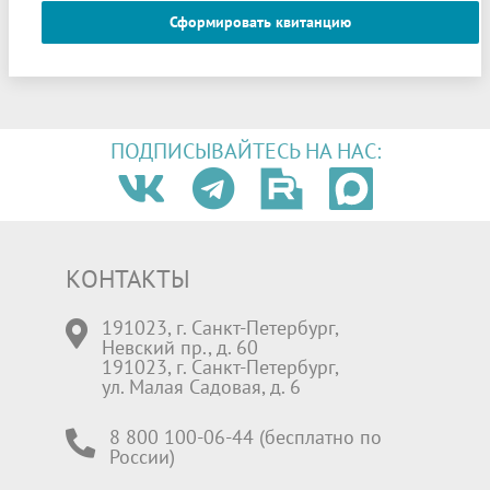
Сформировать квитанцию
ПОДПИСЫВАЙТЕСЬ НА НАС:
КОНТАКТЫ
191023, г. Санкт-Петербург,
Невский пр., д. 60
191023, г. Санкт-Петербург,
ул. Малая Садовая, д. 6
8 800 100-06-44 (бесплатно по
России)