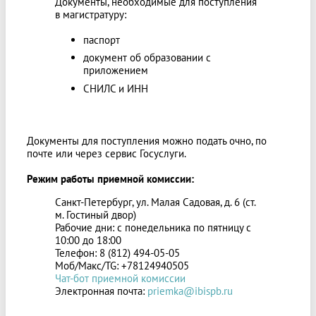
Документы, необходимые для поступления
в магистратуру:
паспорт
документ об образовании с
приложением
СНИЛС и ИНН
Документы для поступления можно подать очно, по
почте или через сервис Госуслуги.
Режим работы приемной комиссии:
Санкт-Петербург, ул. Малая Садовая, д. 6 (ст.
м. Гостиный двор)
Рабочие дни: с понедельника по пятницу с
10:00 до 18:00
Телефон: 8 (812) 494-05-05
Моб/Макс/TG: +78124940505
Чат-бот приемной комиссии
Электронная почта:
priemka@ibispb.ru