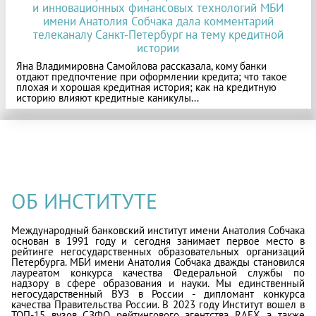
и инновационных финансовых технологий МБИ
имени Анатолия Собчака дала комментарий
телеканалу Санкт-Петербург на тему кредитной
истории
Яна Владимировна Самойлова рассказала, кому банки
отдают предпочтение при оформлении кредита; что такое
плохая и хорошая кредитная история; как на кредитную
историю влияют кредитные каникулы...
ОБ ИНСТИТУТЕ
Международный банковский институт имени Анатолия Собчака
основан в 1991 году и сегодня занимает первое место в
рейтинге негосударственных образовательных организаций
Петербурга. МБИ имени Анатолия Собчака дважды становился
лауреатом конкурса качества Федеральной службы по
надзору в сфере образования и науки. Мы единственный
негосударственный ВУЗ в России - дипломант конкурса
качества Правительства России. В 2023 году Институт вошел в
ТОП-15 вузов СЗФО рейтингового агентства RAEX, а также