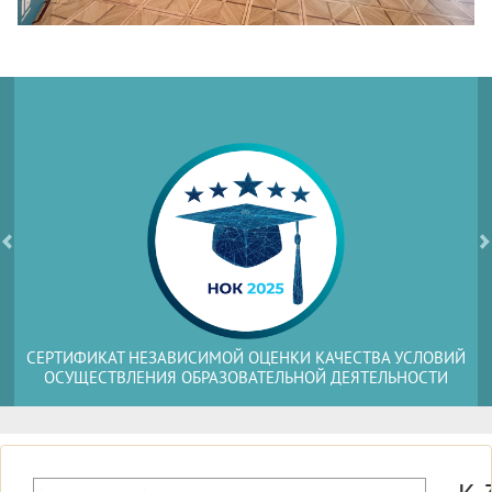
Previous
N
 ОЦЕНКИ КАЧЕСТВА УСЛОВИЙ
РЕЙТИНГ МОНИТОРИНГА ЭФФЕ
ВАТЕЛЬНОЙ ДЕЯТЕЛЬНОСТИ