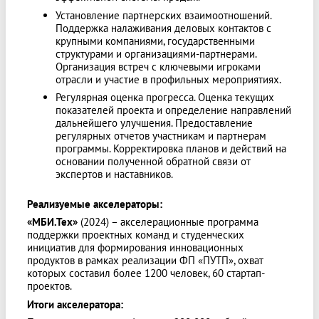
Установление партнерских взаимоотношений.
Поддержка налаживания деловых контактов с
крупными компаниями, государственными
структурами и организациями-партнерами.
Организация встреч с ключевыми игроками
отрасли и участие в профильных мероприятиях.
Регулярная оценка прогресса. Оценка текущих
показателей проекта и определение направлений
дальнейшего улучшения. Предоставление
регулярных отчетов участникам и партнерам
программы. Корректировка планов и действий на
основании полученной обратной связи от
экспертов и наставников.
Реализуемые акселераторы:
«МБИ.Тех»
(2024) – акселерационные программа
поддержки проектных команд и студенческих
инициатив для формирования инновационных
продуктов в рамках реализации ФП «ПУТП», охват
которых составил более 1200 человек, 60 стартап-
проектов.
Итоги акселератора: