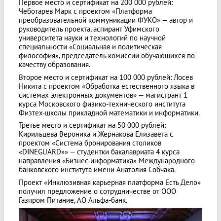
Первое место и сертификат на 200 000 рублей:
Чеботарев Марк с проектом «Платформа
преобразовательной коммуникации ФУКО» — автор и
руководитель проекта, аспирант Уфимского
университета науки и технологий по научной
специальности «Социальная и политическая
философия», председатель комиссии обучающихся по
качеству образования.
Второе место и сертификат на 100 000 рублей: Лосев
Никита с проектом «Обработка естественного языка в
системах электронных документов» — магистрант 1
курса Московского физико-технического института
Физтех-школы прикладной математики и информатики.
Третье место и сертификат на 50 000 рублей:
Кирильцева Вероника и Жернакова Елизавета с
проектом «Система бронирования столиков
«DINEGUARD»» — студентки бакалавриата 4 курса
направления «Бизнес-информатика» Международного
банковского института имени Анатолия Собчака.
Проект «Инклюзивная карьерная платформа Есть Дело»
получил предложение о сотрудничестве от ООО
Газпром Питание, АО Альфа-банк.