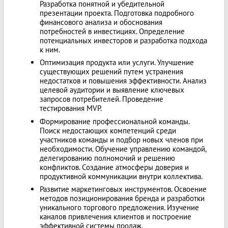
Разработка понятной и убедительной
презентации проекта. Подготовка подробного
финансового анализа и обоснования
потребностей в инвестициях. Определение
потенциальных инвесторов и разработка подхода
к ним.
Оптимизация продукта или услуги. Улучшение
существующих решений путем устранения
недостатков и повышения эффективности. Анализ
целевой аудитории и выявление ключевых
запросов потребителей. Проведение
тестирования MVP.
Формирование профессиональной команды.
Поиск недостающих компетенций среди
участников команды и подбор новых членов при
необходимости. Обучение управлению командой,
делегированию полномочий и решению
конфликтов. Создание атмосферы доверия и
продуктивной коммуникации внутри коллектива.
Развитие маркетинговых инструментов. Освоение
методов позиционирования бренда и разработки
уникального торгового предложения. Изучение
каналов привлечения клиентов и построение
эффективной системы продаж.