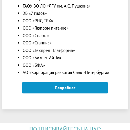
ГАОУ ВО ЛО «ЛГУ им. А.С. Пушкина»
ЭБ «7 гидов»
ООО «РНД ТЕХ»
ООО «Газпром питание»
ООО «Спарта»
ООО «Станнис»
ООО «Техпред Платформа»
ООО «Бизнес Ай Ти»
ООО «БФА»
АО «Корпорация развития Санкт-Петербурга»
Подробнее
ПОДПИСЫВАЙТЕСЬ НА НАС: