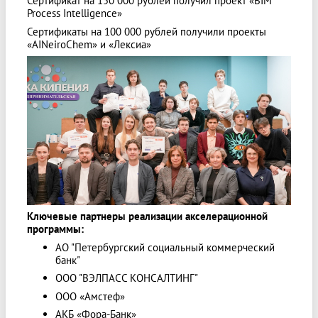
Сертификат на 150 000 рублей получил проект «BIM
Process Intelligence»
Сертификаты на 100 000 рублей получили проекты
«AINeiroChem» и «Лексиа»
Ключевые партнеры реализации акселерационной
программы:
АО "Петербургский социальный коммерческий
банк"
ООО "ВЭЛПАСС КОНСАЛТИНГ"
ООО «Амстеф»
АКБ «Фора-Банк»