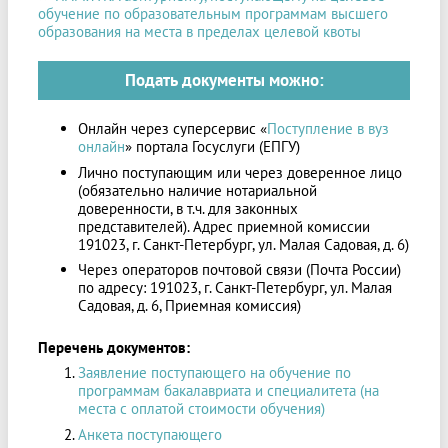
обучение по образовательным программам высшего
образования на места в пределах целевой квоты
Подать документы можно:
Онлайн через суперсервис «
Поступление в вуз
онлайн
» портала Госуслуги (ЕПГУ)
Лично поступающим или через доверенное лицо
(обязательно наличие нотариальной
доверенности, в т.ч. для законных
представителей). Адрес приемной комиссии
191023, г. Санкт-Петербург, ул. Малая Садовая, д. 6)
Через операторов почтовой связи (Почта России)
по адресу: 191023, г. Санкт-Петербург, ул. Малая
Садовая, д. 6, Приемная комиссия)
Перечень документов:
Заявление поступающего на обучение по
программам бакалавриата и специалитета (на
места с оплатой стоимости обучения)
Анкета поступающего