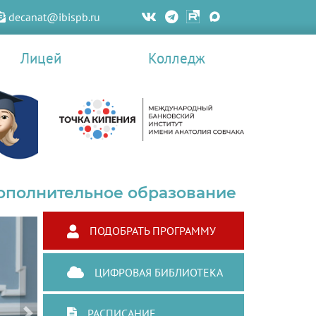
decanat@ibispb.ru
Лицей
Колледж
ополнительное образование
ПОДОБРАТЬ ПРОГРАММУ
ЦИФРОВАЯ БИБЛИОТЕКА
РАСПИСАНИЕ