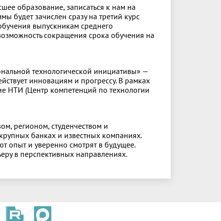
шее образование, записаться к нам на
ы будет зачислен сразу на третий курс
обучения выпускникам среднего
возможность сокращения срока обучения на
нальной технологической инициативы» —
йствует инновациям и прогрессу. В рамках
ие НТИ (Центр компетенций по технологии
ом, регионом, студенчеством и
крупных банках и известных компаниях.
т опыт и уверенно смотрят в будущее.
еру в перспективных направлениях.