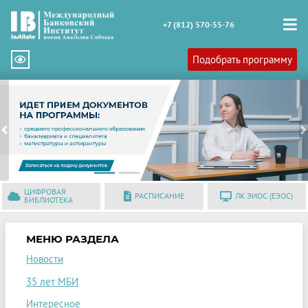
+7 (812) 570-55-76
Подобрать программу
Previous
N
ЦИФРОВАЯ
РАСПИСАНИЕ
ЛК ЭИОС (ЕЭОС)
БИБЛИОТЕКА
МЕНЮ РАЗДЕЛА
Новости
35 лет МБИ
Интересное