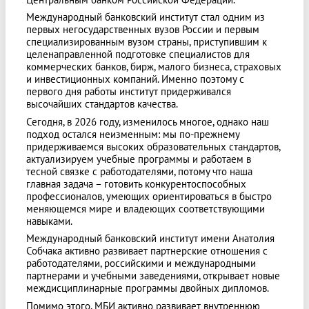
Международный банковский институт стал одним из
первых негосударственных вузов России и первым
специализированным вузом страны, приступившим к
целенаправленной подготовке специалистов для
коммерческих банков, бирж, малого бизнеса, страховых
и инвестиционных компаний. Именно поэтому с
первого дня работы институт придерживался
высочайших стандартов качества.
Сегодня, в 2026 году, изменилось многое, однако наш
подход остался неизменным: мы по-прежнему
придерживаемся высоких образовательных стандартов,
актуализируем учебные программы и работаем в
тесной связке с работодателями, потому что наша
главная задача – готовить конкурентоспособных
профессионалов, умеющих ориентироваться в быстро
меняющемся мире и владеющих соответствующими
навыками.
Международный банковский институт имени Анатолия
Собчака активно развивает партнерские отношения с
работодателями, российскими и международными
партнерами и учебными заведениями, открывает новые
междисциплинарные программы двойных дипломов.
Помимо этого, МБИ активно развивает внутреннюю