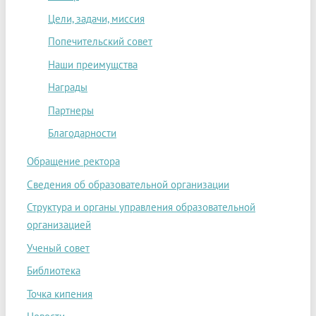
Цели, задачи, миссия
Попечительский совет
Наши преимущства
Награды
Партнеры
Благодарности
Обращение ректора
Сведения об образовательной организации
Структура и органы управления образовательной
организацией
Ученый совет
Библиотека
Точка кипения