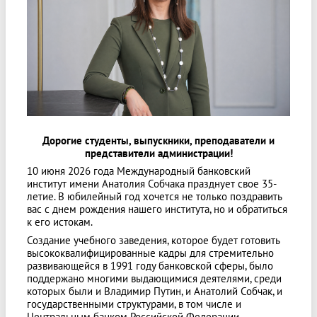
Дорогие студенты, выпускники, преподаватели и
представители администрации!
10 июня 2026 года Международный банковский
институт имени Анатолия Собчака празднует свое 35-
летие. В юбилейный год хочется не только поздравить
вас с днем рождения нашего института, но и обратиться
к его истокам.
Создание учебного заведения, которое будет готовить
высококвалифицированные кадры для стремительно
развивающейся в 1991 году банковской сферы, было
поддержано многими выдающимися деятелями, среди
которых были и Владимир Путин, и Анатолий Собчак, и
государственными структурами, в том числе и
Центральным банком Российской Федерации.