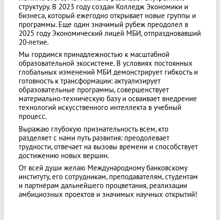
структуру. В 2023 году создан Колледж Экономики и
бизнеса, который ежегодно открывает новые группы и
программы. Еще один значимый рубеж преодолел в
2025 году Экономический лицей МБИ, отпраздновавший
20-летие.
Мы гордимся принадлежностью к масштабной
образовательной экосистеме. В условиях постоянных
глобальных изменений МБИ демонстрирует гибкость и
готовность к трансформации: актуализирует
образовательные программы, совершенствует
материально‑техническую базу и осваивает внедрение
технологий искусственного интеллекта в учебный
процесс.
Выражаю глубокую признательность всем, кто
разделяет с нами путь развития: преодолевает
трудности, отвечает на вызовы времени и способствует
достижению новых вершин.
От всей души желаю Международному банковскому
институту, его сотрудникам, преподавателям, студентам
и партнёрам дальнейшего процветания, реализации
амбициозных проектов и значимых научных открытий!