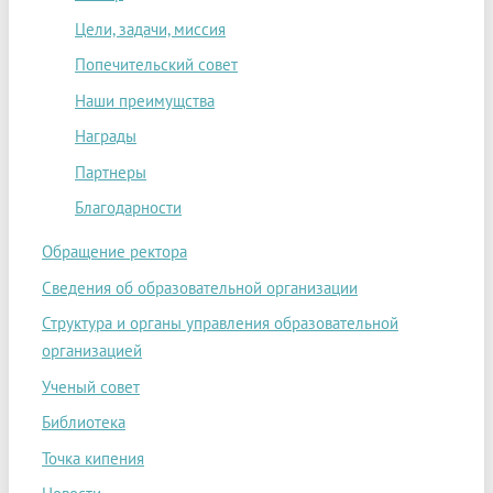
Цели, задачи, миссия
Попечительский совет
Наши преимущства
Награды
Партнеры
Благодарности
Обращение ректора
Сведения об образовательной организации
Структура и органы управления образовательной
организацией
Ученый совет
Библиотека
Точка кипения