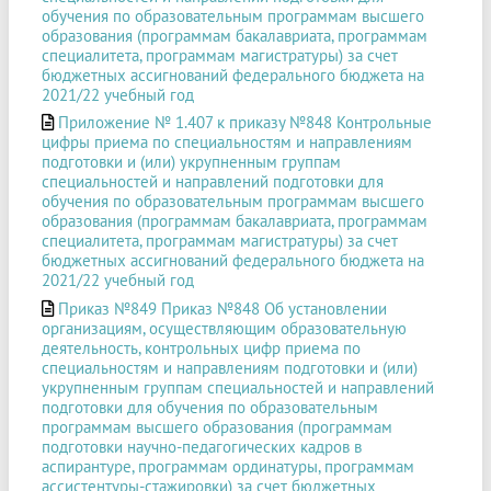
обучения по образовательным программам высшего
образования (программам бакалавриата, программам
специалитета, программам магистратуры) за счет
бюджетных ассигнований федерального бюджета на
2021/22 учебный год
Приложение № 1.407 к приказу №848 Контрольные
цифры приема по специальностям и направлениям
подготовки и (или) укрупненным группам
специальностей и направлений подготовки для
обучения по образовательным программам высшего
образования (программам бакалавриата, программам
специалитета, программам магистратуры) за счет
бюджетных ассигнований федерального бюджета на
2021/22 учебный год
Приказ №849 Приказ №848 Об установлении
организациям, осуществляющим образовательную
деятельность, контрольных цифр приема по
специальностям и направлениям подготовки и (или)
укрупненным группам специальностей и направлений
подготовки для обучения по образовательным
программам высшего образования (программам
подготовки научно-педагогических кадров в
аспирантуре, программам ординатуры, программам
ассистентуры-стажировки) за счет бюджетных