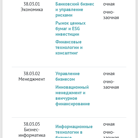
38.03.01
Банковский бизнес
очная
Экономика
и управление
очно-
рисками
заочная
Рынок ценных
бумаг и ESG
инвестиции
Финансовые
технологии и
консалтинг
38.03.02
Управление
очная
Менеджмент
бизнесом
очно-
Инновационный
заочная
менеджмент и
венчурное
финансирование
38.03.05
очная
Информационные
Бизнес-
технологии в
очно-
информатика
бизнесе
заочная