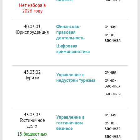
Нет набора в
2026 году
40.03.01
Финансово-
очная
Юриспруденция
правовая
очно-
деятельность
заочная
Цифровая
криминалистика
43.03.02
очная
Управление в
Туризм
индустрии туризма
очно-
заочная
заочная
43.03.03
очная
Управление в
Гостиничное
гостиничном
очно-
дело
бизнесе
заочная
15 бюджетных
заочная
мест