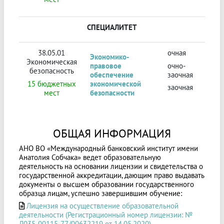
СПЕЦИАЛИТЕТ
38.05.01
очная
Экономико-
Экономическая
правовое
очно-
безопасность
обеспечение
заочная
15 бюджетных
экономической
заочная
мест
безопасности
ОБЩАЯ ИНФОРМАЦИЯ
АНО ВО «Международный банковский институт имени
Анатолия Собчака» ведет образовательную
деятельность на основании лицензии и свидетельства о
государственной аккредитации, дающим право выдавать
документы о высшем образовании государственного
образца лицам, успешно завершившим обучение:
Лицензия на осуществление образовательной
деятельности (Регистрационный номер лицензии: №