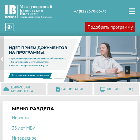
+7 (812) 570-55-76
Подобрать программу
Previous
N
ЦИФРОВАЯ
РАСПИСАНИЕ
ЛК ЭИОС (ЕЭОС)
БИБЛИОТЕКА
МЕНЮ РАЗДЕЛА
Новости
35 лет МБИ
Интересное