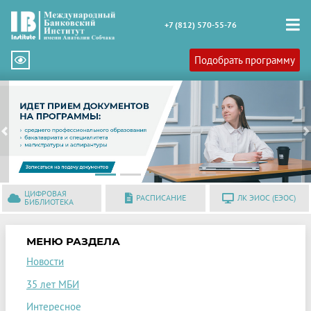
+7 (812) 570-55-76
Подобрать программу
Previous
N
ЦИФРОВАЯ
РАСПИСАНИЕ
ЛК ЭИОС (ЕЭОС)
БИБЛИОТЕКА
МЕНЮ РАЗДЕЛА
Новости
35 лет МБИ
Интересное