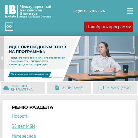
+7 (812) 570-55-76
Подобрать программу
Previous
N
ЦИФРОВАЯ
РАСПИСАНИЕ
ЛК ЭИОС (ЕЭОС)
БИБЛИОТЕКА
МЕНЮ РАЗДЕЛА
Новости
35 лет МБИ
Интересное