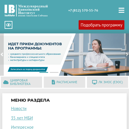
+7 (812) 570-55-76
Подобрать программу
Previous
N
ЦИФРОВАЯ
РАСПИСАНИЕ
ЛК ЭИОС (ЕЭОС)
БИБЛИОТЕКА
МЕНЮ РАЗДЕЛА
Новости
35 лет МБИ
Интересное