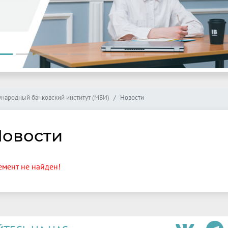
народный банковский институт (МБИ)
Новости
овости
емент не найден!