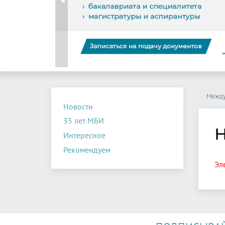
Previous
Между
Новости
35 лет МБИ
Н
Интересное
Рекомендуем
Эл