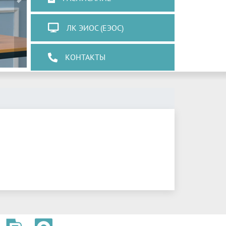
Next
ЛК ЭИОС (ЕЭОС)
КОНТАКТЫ