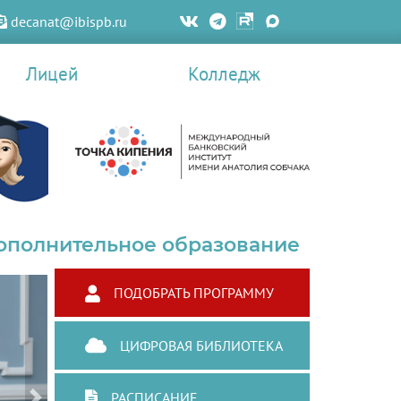
decanat@ibispb.ru
Лицей
Колледж
ополнительное образование
ПОДОБРАТЬ ПРОГРАММУ
ЦИФРОВАЯ БИБЛИОТЕКА
РАСПИСАНИЕ