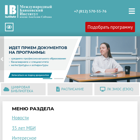
+7 (812) 570-55-76
Подобрать программу
Previous
N
ЦИФРОВАЯ
РАСПИСАНИЕ
ЛК ЭИОС (ЕЭОС)
БИБЛИОТЕКА
МЕНЮ РАЗДЕЛА
Новости
35 лет МБИ
Интересное