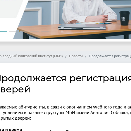
народный банковский институт (МБИ)
Новости
Продолжается регистрац
родолжается регистрация
верей
ажаемые абитуриенты, в связи с окончанием учебного года и 
ступлением в разные структуры МБИ имени Анатолия Собчака, 
крытых дверей:
та и время