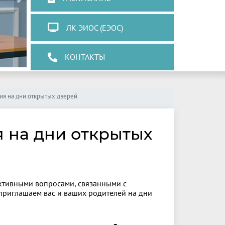
Next
ЛК ЭИОС (ЕЭОС)
КОНТАКТЫ
ия на дни открытых дверей
 на дни открытых
активными вопросами, связанными с
приглашаем вас и ваших родителей на дни