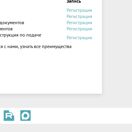
Запись
Регистрация
Регистрация
 документов
Регистрация
ментов
Регистрация
нструкция по подаче
Регистрация
я с нами, узнать все преимущества