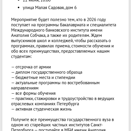
улица Малая Садовая, дом 6
Мероприятие будет полезно тем, кто в 2026 году
поступает на программы бакалавриата и специалитета
Международного банковского института имени
Анатолия Собчака, а также их родителям. Ждем
выпускников школ и колледжей, чтобы рассказать о
программах, правилах приема, стоимости обучения и
обо всех преимуществах, предоставляемых нашим
студентам:
— отсрочка от армии
— диплом государственного образца
— бюджетные места и стипендии
— актуальные программы по востребованным
направлениям
— все формы обучения
— практики, стажировки и трудоустройство в ведущих
отраслевых компаниях Петербурга
— активная студенческая жизнь
Получите все преимущества государственного вуза в
одном из старейших частных институтов Санкт-
Петербурга — поступайте в МБИ имени Анатолия