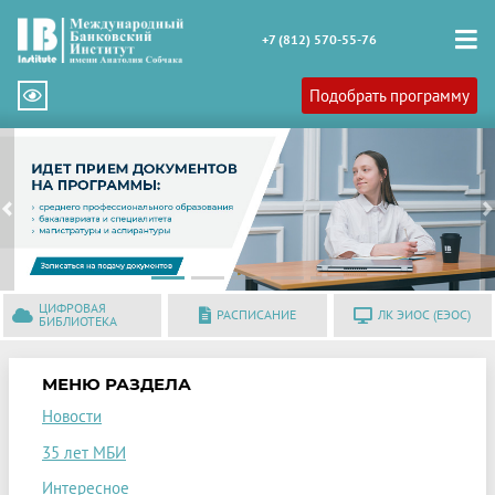
+7 (812) 570-55-76
Подобрать программу
Previous
N
ЦИФРОВАЯ
РАСПИСАНИЕ
ЛК ЭИОС (ЕЭОС)
БИБЛИОТЕКА
МЕНЮ РАЗДЕЛА
Новости
35 лет МБИ
Интересное