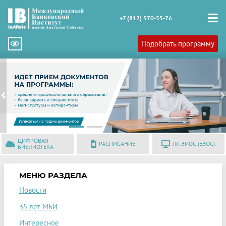
+7 (812) 570-55-76
Подобрать программу
Previous
N
ЦИФРОВАЯ
РАСПИСАНИЕ
ЛК ЭИОС (ЕЭОС)
БИБЛИОТЕКА
МЕНЮ РАЗДЕЛА
Новости
35 лет МБИ
Интересное