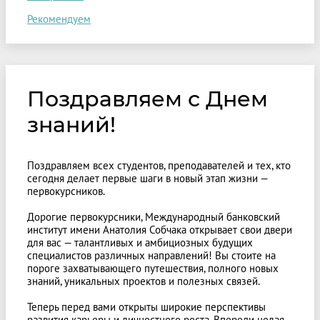
Рекомендуем
Поздравляем с Днем
знаний!
Поздравляем всех студентов, преподавателей и тех, кто
сегодня делает первые шаги в новый этап жизни —
первокурсников.
Дорогие первокурсники, Международный банковский
институт имени Анатолия Собчака открывает свои двери
для вас — талантливых и амбициозных будущих
специалистов различных направлений! Вы стоите на
пороге захватывающего путешествия, полного новых
знаний, уникальных проектов и полезных связей.
Теперь перед вами открыты широкие перспективы
развития карьеры и личностного роста. Впереди целая