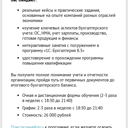
реальные кейсы и практические задания,
основанные на опыте компаний разных отраслей
экономики
изучение ключевых аспектов бухгалтерского
учета: ОС, НМА, учет зарплаты, производство,
готовая продукция и финансы
интерактивные занятия с погружением в
программу «1С: Бухгалтерия 8.3»
удостоверение о прохождении программы
повышения квалификации
Вы получите полное понимание учета и отчетности
организации, пройдя путь от первичных документов до
итогового бухгалтерского баланса.
Очная и дистанционная формы обучения (2-3 раза
в неделю с 18:30 до 21:40)
График: 2-3 раза в неделю с 18:30 до 21:40
Стоимость: 26 000 рублей
Присоединяйтесь
к программе, если желаете освоить