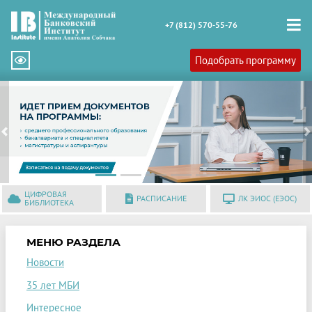
+7 (812) 570-55-76
Подобрать программу
Previous
N
ЦИФРОВАЯ
РАСПИСАНИЕ
ЛК ЭИОС (ЕЭОС)
БИБЛИОТЕКА
МЕНЮ РАЗДЕЛА
Новости
35 лет МБИ
Интересное