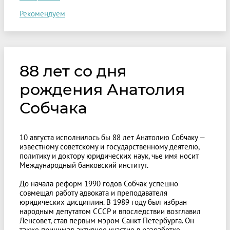
Рекомендуем
88 лет со дня
рождения Анатолия
Собчака
10 августа исполнилось бы 88 лет Анатолию Собчаку —
известному советскому и государственному деятелю,
политику и доктору юридических наук, чье имя носит
Международный банковский институт.
До начала реформ 1990 годов Собчак успешно
совмещал работу адвоката и преподавателя
юридических дисциплин. В 1989 году был избран
народным депутатом СССР и впоследствии возглавил
Ленсовет, став первым мэром Санкт-Петербурга. Он
также принимал активное участие в разработке