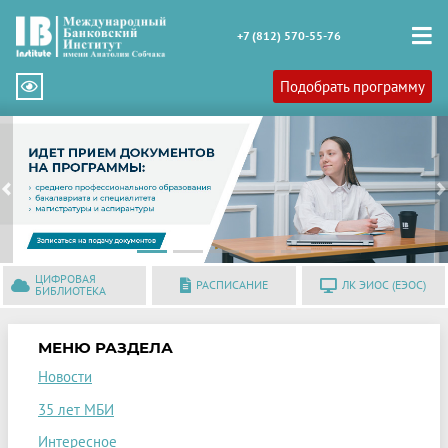
+7 (812) 570-55-76
Подобрать программу
Previous
N
ЦИФРОВАЯ
РАСПИСАНИЕ
ЛК ЭИОС (ЕЭОС)
БИБЛИОТЕКА
МЕНЮ РАЗДЕЛА
Новости
35 лет МБИ
Интересное