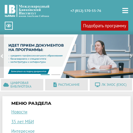
+7 (812) 570-55-76
Подобрать программу
Previous
N
ЦИФРОВАЯ
РАСПИСАНИЕ
ЛК ЭИОС (ЕЭОС)
БИБЛИОТЕКА
МЕНЮ РАЗДЕЛА
Новости
35 лет МБИ
Интересное