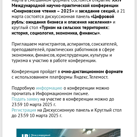
Международной научно-практической конференции
«Смирновские чтения – 2025»
и
заседание секций
, а 21
марта состоятся дискуссионная панель
«Цифровой
рубль: ожидания бизнеса и опасения населения
»
и
круглый стол
«Туризм на сельских территориях:
история, социология, экономика, финансы»
.
Приглашаем магистрантов, аспирантов, соискателей,
преподавателей, практических работников в сфере
экономики, финансов, юриспруденции, культуры и
туризма к участию в работе конференции.
Конференция пройдет в
очно-дистанционном формат
е
с использованием платформы Яндекс.Телемост.
Подробную
информацию
о конференции можно
прочитать в Информационном письме.
Подать заявку
на участие в конференции можно до
23:59 10 марта 2025 г.
Регистрация
на Дискуссионную панель и Круглый стол
до 23:59 10 марта 2025 г.