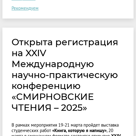
Рекомендуем
Открыта регистрация
на XXIV
Международную
научно-практическую
конференцию
«СМИРНОВСКИЕ
ЧТЕНИЯ – 2025»
В рамках мероприятия 19-21 марта пройдет выставка
студенческих работ
«Книга, которую я напишу»
, 20
марта в смешанном формате состоится открытие
XXIV