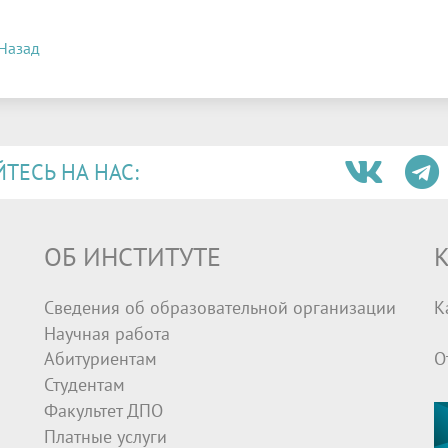
Назад
ЕСЬ НА НАС:
ОБ ИНСТИТУТЕ
К
Сведения об образовательной организации
К
Научная работа
Абитуриентам
О
Студентам
Факультет ДПО
Платные услуги