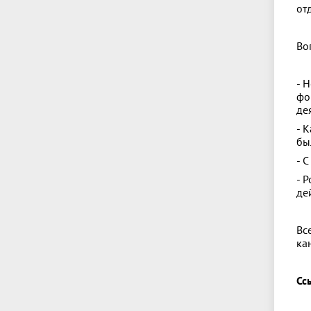
от
Во
- 
фо
де
- 
бы
- 
- 
де
Вс
ка
Сс