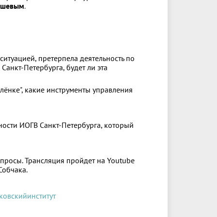
ашевым
.
ситуацией, претерпела деятельность по
анкт-Петербурга, будет ли эта
алёнке", какие инструменты управления
ности ИОГВ Санкт-Петербурга, который
опросы. Трансляция пройдет на Youtube
Собчака.
ковскийинститут