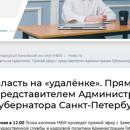
народный банковский институт (МБИ)
Новости
асть на «удалёнке». Прямой эфир с представителем Администрации Губернато
ласть на «удалёнке». Пря
редставителем Админист
убернатора Санкт-Петерб
 мая в 12:00
Точка кипения МБИ проведет прямой эфир с Заме
сударственной службы и кадровой политики Администрации Гу