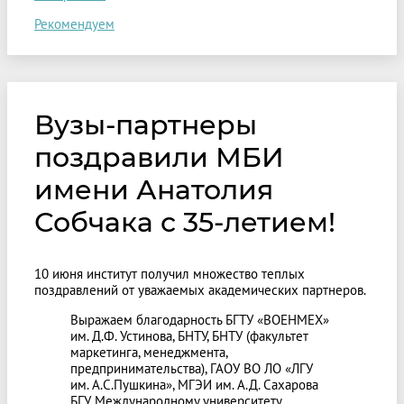
Рекомендуем
Вузы-партнеры
поздравили МБИ
имени Анатолия
Собчака с 35-летием!
10 июня институт получил множество теплых
поздравлений от уважаемых академических партнеров.
Выражаем благодарность БГТУ «ВОЕНМЕХ»
им. Д.Ф. Устинова, БНТУ, БНТУ (факультет
маркетинга, менеджмента,
предпринимательства), ГАОУ ВО ЛО «ЛГУ
им. А.С.Пушкина», МГЭИ им. А.Д. Сахарова
БГУ, Международному университету