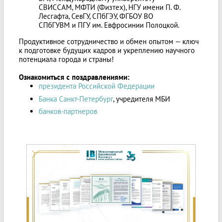
СВИССАМ, МФТИ (Физтех), НГУ имени П. Ф.
Лесгафта, СевГУ, СПбГЭУ, ФГБОУ ВО
СПбГУВМ и ПГУ им. Евфросинии Полоцкой.
Продуктивное сотрудничество и обмен опытом — ключ
к подготовке будущих кадров и укреплению научного
потенциала города и страны!
Ознакомиться с поздравлениями:
президента Российской Федерации
Банка Санкт-Петербург
, учредителя МБИ
банков-партнеров