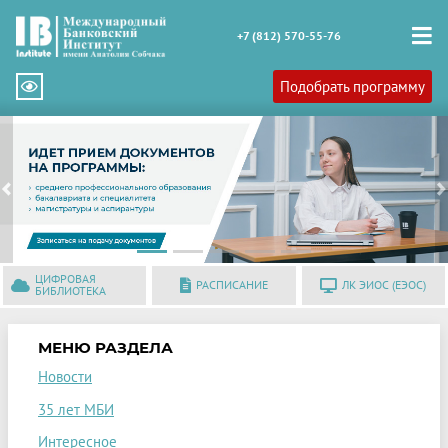
+7 (812) 570-55-76
Подобрать программу
Previous
N
ЦИФРОВАЯ
РАСПИСАНИЕ
ЛК ЭИОС (ЕЭОС)
БИБЛИОТЕКА
МЕНЮ РАЗДЕЛА
Новости
35 лет МБИ
Интересное