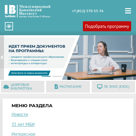
+7 (812) 570-55-76
Подобрать программу
Previous
N
ЦИФРОВАЯ
РАСПИСАНИЕ
ЛК ЭИОС (ЕЭОС)
БИБЛИОТЕКА
МЕНЮ РАЗДЕЛА
Новости
35 лет МБИ
Интересное