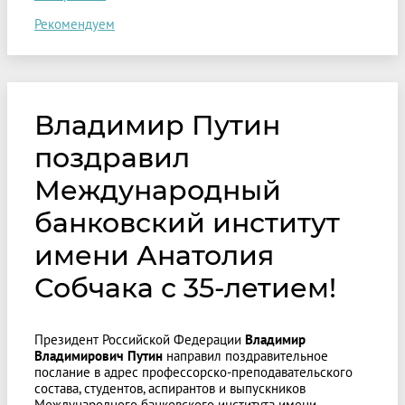
Рекомендуем
Владимир Путин
поздравил
Международный
банковский институт
имени Анатолия
Собчака с 35-летием!
Президент Российской Федерации
Владимир
Владимирович Путин
направил поздравительное
послание в адрес профессорско-преподавательского
состава, студентов, аспирантов и выпускников
Международного банковского института имени