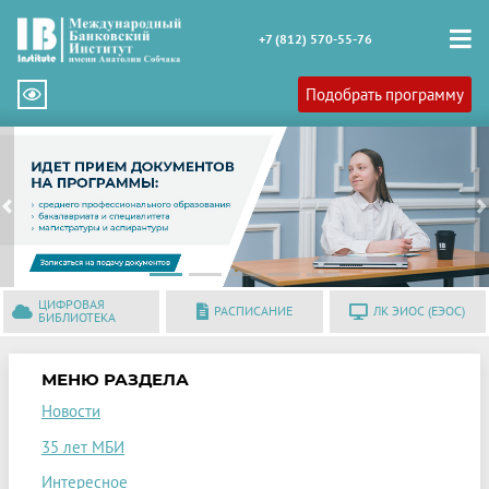
+7 (812) 570-55-76
Подобрать программу
Previous
N
ЦИФРОВАЯ
РАСПИСАНИЕ
ЛК ЭИОС (ЕЭОС)
БИБЛИОТЕКА
МЕНЮ РАЗДЕЛА
Новости
35 лет МБИ
Интересное