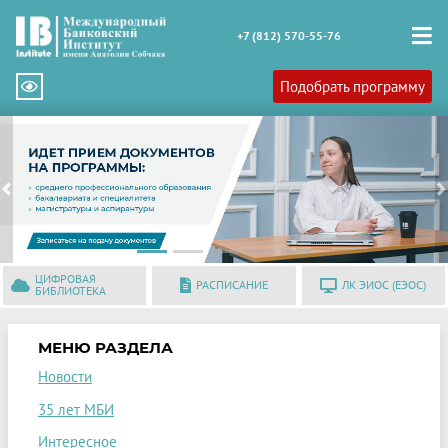
+7 (812) 570-55-76
Подобрать программу
Previous
N
ЦИФРОВАЯ
РАСПИСАНИЕ
ЛК ЭИОС (ЕЭОС)
БИБЛИОТЕКА
МЕНЮ РАЗДЕЛА
Новости
35 лет МБИ
Интересное