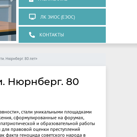
Next
ЛК ЭИОС (ЕЭОС)
КОНТАКТЫ
ти. Нюрнберг. 80 лет»
. Нюрнберг. 80
давности», стали уникальными площадками
ения, сформулированные на форумах,
, патриотической и образовательной работы
й для правовой оценки преступлений
ак факта геноцида советского народа в