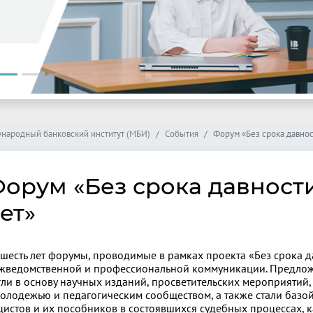
народный банковский институт (МБИ)
События
Форум «Без срока давнос
орум «Без срока давности
ет»
 шесть лет форумы, проводимые в рамках проекта «Без срока 
жведомственной и профессиональной коммуникации. Предлож
гли в основу научных изданий, просветительских мероприятий
молодежью и педагогическим сообществом, а также стали базо
цистов и их пособников в состоявшихся судебных процессах, к