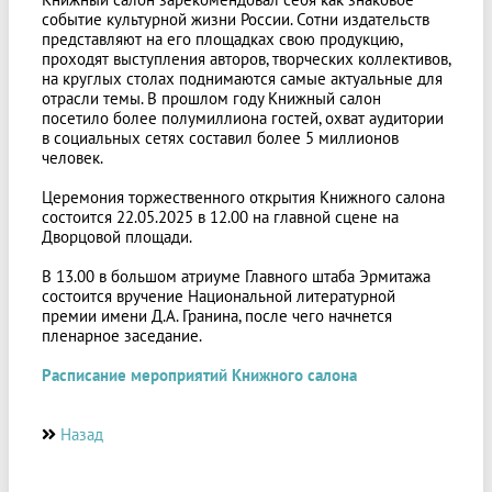
событие культурной жизни России. Сотни издательств
представляют на его площадках свою продукцию,
проходят выступления авторов, творческих коллективов,
на круглых столах поднимаются самые актуальные для
отрасли темы. В прошлом году Книжный салон
посетило более полумиллиона гостей, охват аудитории
в социальных сетях составил более 5 миллионов
человек.
Церемония торжественного открытия Книжного салона
состоится 22.05.2025 в 12.00 на главной сцене на
Дворцовой площади.
В 13.00 в большом атриуме Главного штаба Эрмитажа
состоится вручение Национальной литературной
премии имени Д.А. Гранина, после чего начнется
пленарное заседание.
Расписание мероприятий Книжного салона
Назад