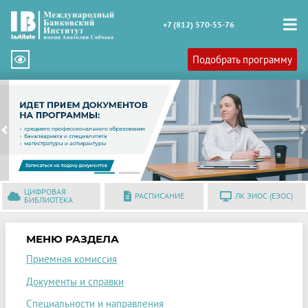
+7 (812) 570-55-76
Подобрать программу
Previous
N
ЦИФРОВАЯ
РАСПИСАНИЕ
ЛК ЭИОС (ЕЭОС)
БИБЛИОТЕКА
МЕНЮ РАЗДЕЛА
Приемная комиссия
Документы и справки
Специальности и направления