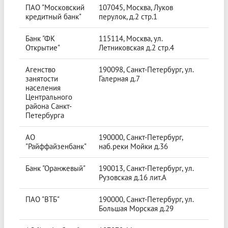
ПАО "Московский
107045, Москва, Луков
кредитный банк"
перулок, д.2 стр.1
Банк "ФК
115114, Москва, ул.
Открытие"
Летниковская д.2 стр.4
Агенство
190098, Санкт-Петербург, ул.
занятости
Галерная д.7
населения
Центрального
района Санкт-
Петербурга
АО
190000, Санкт-Петербург,
"Райффайзенбанк"
наб.реки Мойки д.36
Банк "Оранжевый"
190013, Санкт-Петербург, ул.
Рузовская д.16 лит.А
ПАО "ВТБ"
190000, Санкт-Петербург, ул.
Большая Морская д.29