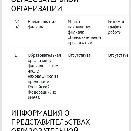
ОРГАНИЗАЦИИ
№
Наименование
Место
Режим и
п/п
филиала
нахождения
график
филиала
работы
образовательной
организации
1
Образовательная
Отсутствует
Отсутствует
организация
филиалов, в том
числе
находящихся за
пределами
Российской
Федерации, не
имеет.
ИНФОРМАЦИЯ О
ПРЕДСТАВИТЕЛЬСТВАХ
ОБРАЗОВАТЕЛЬНОЙ