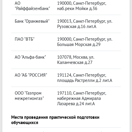
АО
190000, Санкт-Петербург,
"Райффайзенбанк"
наб.реки Мойки д.36
Банк "Оранжевый"
190013, Санкт-Петербург, ул.
Рузовская д.16 лит.А
ПАО "ВТБ"
190000, Санкт-Петербург, ул.
Большая Морская д.29
АО "Альфа-банк"
107078, Москва, ул.
Каланчевская д.27
АО "АБ "РОССИЯ"
191124, Санкт-Петербург,
площадь Растрелли д.2 лит.А
ООО "Газпром
197110, Санкт-Петербург,
межрегионгаз"
набережная Адмирала
Лазарева д.24 лит.А
Места проведения практической подготовки
обучающихся