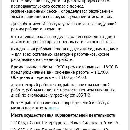
Режим обучения студентов и работы профессорско-
преподавательского состава в период
экзаменационных сессий определяется расписанием
экзаменационной сессии, консультаций и экзаменов.
Для работников Института устанавливается следующий
режим рабочего времени:
6-ти дневная рабочая неделя с одним выходным днем –
для всего профессорско-преподавательского состава.
пятидневная рабочая неделя с двумя выходными днями
– для всех остальных категорий работников, кроме
работающих на сменной работе.
Время начала работы – 9:00, время окончания – 18:00. В
предпраздничные дни окончание работы – в 17:00.
Обеденный перерыв – с 13:00 до 14:00.
для категорий работников, работающих на сменной
работе, рабочая неделя с предоставлением выходных
дней по скользящему графику (ст. 103 ТК).
Режим работы различных подразделений института
можно посмотреть
здесь.
Места осуществления образовательной деятельности
191023, г. Санкт-Петербург, ул. Малая Садовая, д. 6, лит. А.
191023, г. Санкт-Петербург, Невский проспект, д. 60.