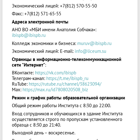
Экономический лицей: +7(812) 570-55-50
Факс: +7(812) 571-65-55
Адреса электронной почты
АНО ВО «МБИ имени Анатолия Собчака»:
ibispb@ibispb.ru
Колледж экономики и бизнеса:
muruv@ibispb.ru
Экономический лицей: E-mail:
info@liceum.su
Страницы в информационно-телекоммуникационной
сети "Интернет"
:
ВКонтакте:
https://vk.com/ibispb
Телеграм-канал:
https://t.me/ibispb_ru
RuTube:
https://rutube.ru/channel/38623094/
Max:
https://max.ru/id7808020508_biz
Режим и график работы образовательной организации
Общий режим работы Института с 8:30 до 22:00.
Вход сотрудников и обучающихся в здание Института
осуществляется строго по пропускам установленного
образца с 8:30 до 21:40.
Выходной день – воскресенье.