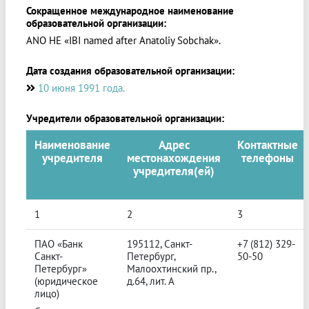
Сокращенное международное наименование
образовательной организации:
ANO HE «IBI named after Anatoliy Sobchak».
Дата создания образовательной организации:
10 июня 1991 года.
Учредители образовательной организации:
Наименование
Адрес
Контактные
учредителя
местонахождения
телефоны
учредителя(ей)
1
2
3
ПАО «Банк
195112, Санкт-
+7 (812) 329-
Санкт-
Петербург,
50-50
Петербург»
Малоохтинский пр.,
(юридическое
д.64, лит. А
лицо)