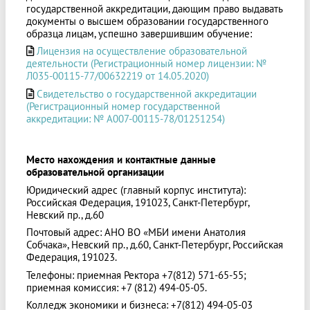
государственной аккредитации, дающим право выдавать
документы о высшем образовании государственного
образца лицам, успешно завершившим обучение:
Лицензия на осуществление образовательной
деятельности (Регистрационный номер лицензии: №
Л035-00115-77/00632219 от 14.05.2020)
Свидетельство о государственной аккредитации
(Регистрационный номер государственной
аккредитации: № А007-00115-78/01251254)
Место нахождения и контактные данные
образовательной организации
Юридический адрес (главный корпус института):
Российская Федерация, 191023, Санкт-Петербург,
Невский пр., д.60
Почтовый адрес: АНО ВО «МБИ имени Анатолия
Собчака», Невский пр., д.60, Санкт-Петербург, Российская
Федерация, 191023.
Телефоны: приемная Ректора +7(812) 571-65-55;
приемная комиссия: +7 (812) 494-05-05.
Колледж экономики и бизнеса: +7(812) 494-05-03