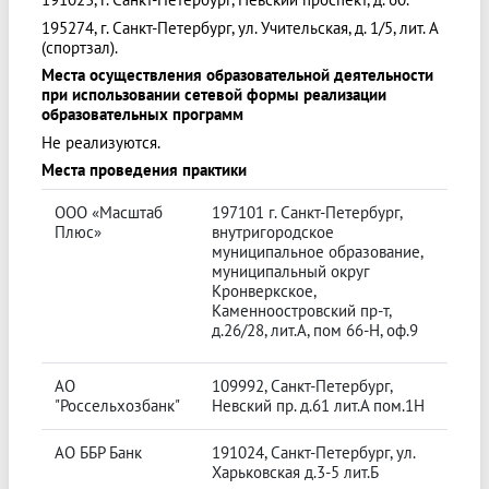
195274, г. Санкт-Петербург, ул. Учительская, д. 1/5, лит. А
(спортзал).
Места осуществления образовательной деятельности
при использовании сетевой формы реализации
образовательных программ
Не реализуются.
Места проведения практики
ООО «Масштаб
197101 г. Санкт-Петербург,
Плюс»
внутригородское
муниципальное образование,
муниципальный округ
Кронверкское,
Каменноостровский пр-т,
д.26/28, лит.А, пом 66-Н, оф.9
АО
109992, Санкт-Петербург,
"Россельхозбанк"
Невский пр. д.61 лит.А пом.1Н
АО ББР Банк
191024, Санкт-Петербург, ул.
Харьковская д.3-5 лит.Б