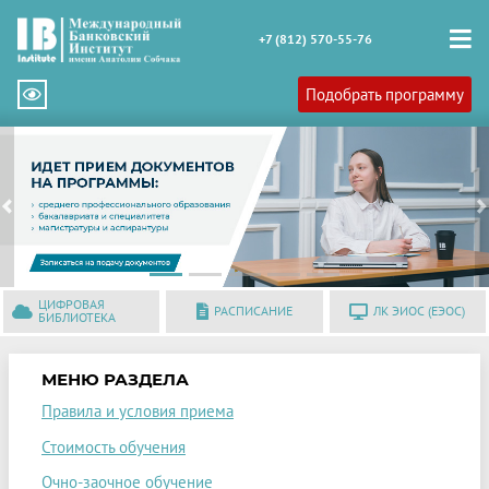
+7 (812) 570-55-76
Подобрать программу
Previous
N
ЦИФРОВАЯ
РАСПИСАНИЕ
ЛК ЭИОС (ЕЭОС)
БИБЛИОТЕКА
МЕНЮ РАЗДЕЛА
Правила и условия приема
Стоимость обучения
Очно-заочное обучение