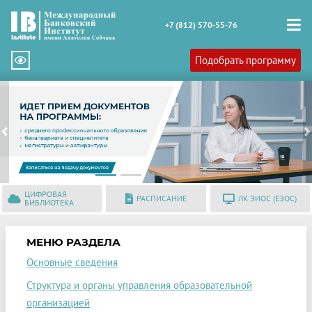
+7 (812) 570-55-76
Подобрать программу
Previous
N
ЦИФРОВАЯ
РАСПИСАНИЕ
ЛК ЭИОС (ЕЭОС)
БИБЛИОТЕКА
МЕНЮ РАЗДЕЛА
Основные сведения
Структура и органы управления образовательной
организацией