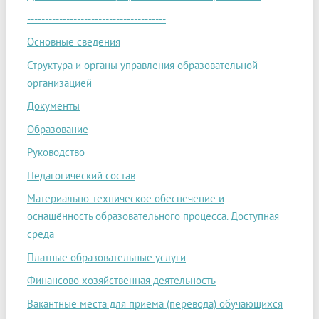
---------------------------------------
Основные сведения
Структура и органы управления образовательной
организацией
Документы
Образование
Руководство
Педагогический состав
Материально-техническое обеспечение и
оснащённость образовательного процесса. Доступная
среда
Платные образовательные услуги
Финансово-хозяйственная деятельность
Вакантные места для приема (перевода) обучающихся