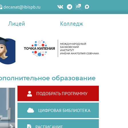
decanat@ibispb.ru
Лицей
Колледж
ополнительное образование
ПОДОБРАТЬ ПРОГРАММУ
ЦИФРОВАЯ БИБЛИОТЕКА
РАСПИСАНИЕ