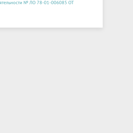
ятельности № ЛО 78-01-006085 ОТ