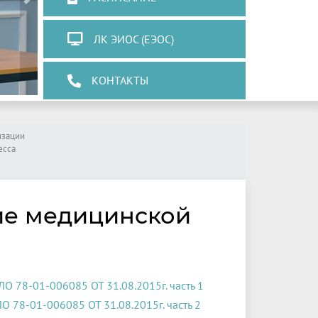
Next
ЛК ЭИОС (ЕЭОС)
КОНТАКТЫ
изации
есса
ие медицинской
О 78-01-006085 ОТ 31.08.2015г. часть 1
 78-01-006085 ОТ 31.08.2015г. часть 2