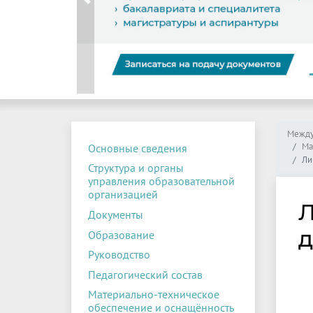
Previous
Между
Ма
Основные сведения
Ли
Структура и органы
управления образовательной
организацией
Л
Документы
д
Образование
Руководство
Педагогический состав
Материально-техническое
обеспечение и оснащённость