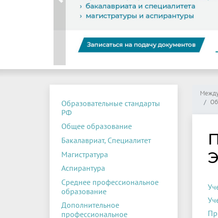
Previous
Между
Об
Образовательные стандарты
РФ
Общее образование
П
Бакалавриат, Специалитет
Э
Магистратура
Аспирантура
Среднее профессиональное
Уч
образование
Уч
Дополнительное
Пр
профессиональное