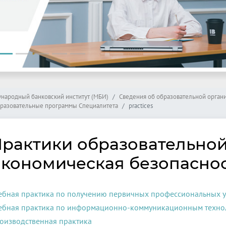
народный банковский институт (МБИ)
Сведения об образовательной орган
разовательные программы Специалитета
practices
рактики образовательно
кономическая безопасно
ебная практика по получению первичных профессиональных 
ебная практика по информационно-коммуникационным техно
оизводственная практика