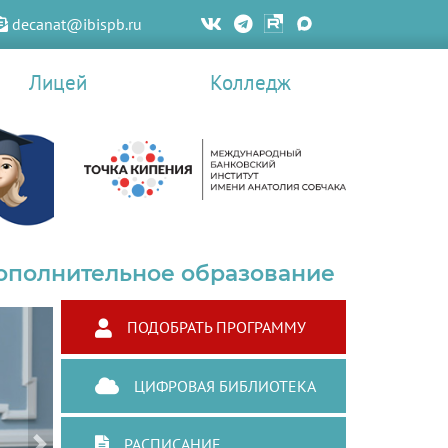
decanat@ibispb.ru
Лицей
Колледж
ополнительное образование
ПОДОБРАТЬ ПРОГРАММУ
ЦИФРОВАЯ БИБЛИОТЕКА
РАСПИСАНИЕ