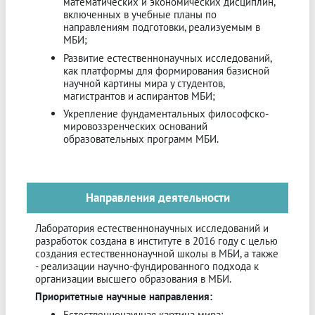
математических и экономических дисциплин,
включенных в учебные планы по
направлениям подготовки, реализуемым в
МБИ;
Развитие естественнонаучных исследований,
как платформы для формирования базисной
научной картины мира у студентов,
магистрантов и аспирантов МБИ;
Укрепление фундаментальных философско-
мировоззренческих оснований
образовательных программ МБИ.
Направления деятельности
Лаборатория естественнонаучных исследований и
разработок создана в институте в 2016 году с целью
создания естественнонаучной школы в МБИ, а также
- реализации научно-фундированного подхода к
организации высшего образования в МБИ.
Приоритетные научные направления:
Естественнонаучная картина мира;