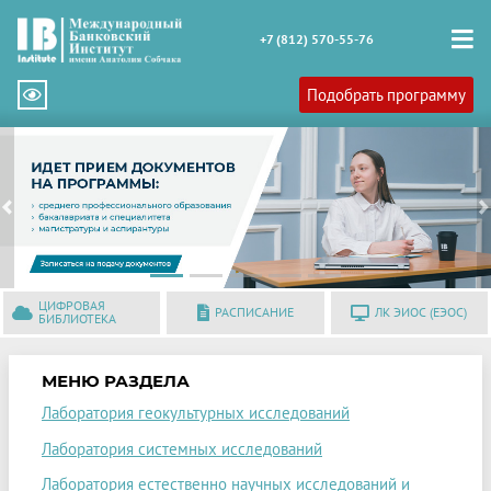
+7 (812) 570-55-76
Подобрать программу
Previous
N
ЦИФРОВАЯ
РАСПИСАНИЕ
ЛК ЭИОС (ЕЭОС)
БИБЛИОТЕКА
МЕНЮ РАЗДЕЛА
Лаборатория геокультурных исследований
Лаборатория системных исследований
Лаборатория естественно научных исследований и