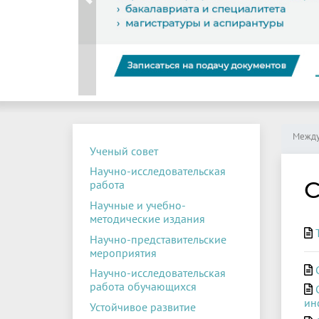
Previous
Между
Ученый совет
Научно-исследовательская
С
работа
Научные и учебно-
методические издания
Научно-представительские
мероприятия
Научно-исследовательская
работа обучающихся
ин
Устойчивое развитие