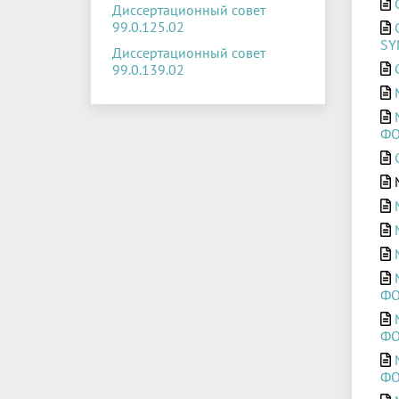
Диссертационный совет
99.0.125.02
SY
Диссертационный совет
99.0.139.02
ФО
М
ФО
ФО
ФО