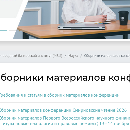
народный банковский институт (МБИ)
Наука
Сборники материалов кон
борники материалов кон
Требования к статьям в сборник материалов конференции
Сборник материалов конференции Смирновские чтения 2026
Сборник материалов Первого Всероссийского научного финан
ституты новые технологии и правовые режимы", 13–14 ноября 