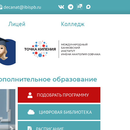
decanat@ibispb.ru
Лицей
Колледж
ополнительное образование
ПОДОБРАТЬ ПРОГРАММУ
ЦИФРОВАЯ БИБЛИОТЕКА
РАСПИСАНИЕ