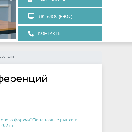
Next
ЛК ЭИОС (ЕЭОС)
КОНТАКТЫ
ференций
ференций
сового форума" Финансовые рынки и
2025 г.