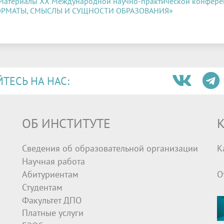
Материалы XX Международной научно-практической конфе
РМАТЫ, СМЫСЛЫ И СУЩНОСТИ ОБРАЗОВАНИЯ»
ЕСЬ НА НАС:
ОБ ИНСТИТУТЕ
К
Сведения об образовательной организации
К
Научная работа
Абитуриентам
О
Студентам
Факультет ДПО
Платные услуги