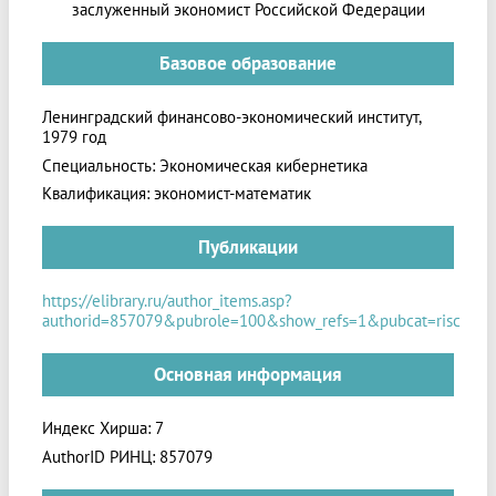
заслуженный экономист Российской Федерации
Базовое образование
Ленинградский финансово-экономический институт,
1979 год
Специальность: Экономическая кибернетика
Квалификация: экономист-математик
Публикации
https://elibrary.ru/author_items.asp?
authorid=857079&pubrole=100&show_refs=1&pubcat=risc
Основная информация
Индекс Хирша: 7
AuthorID РИНЦ: 857079