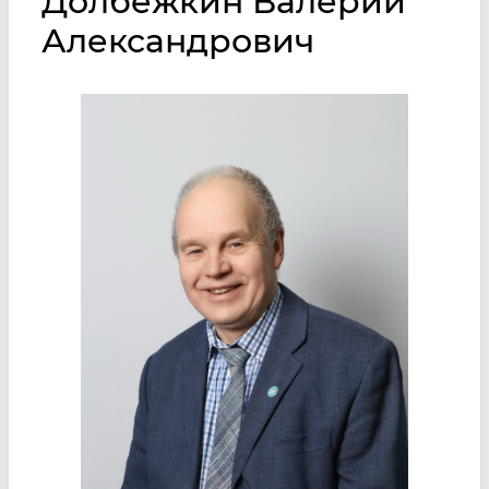
Долбежкин Валерий
Александрович