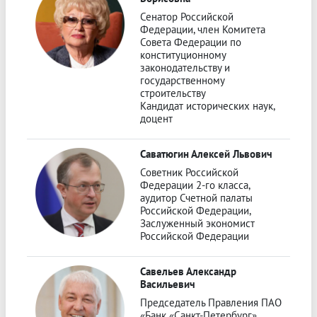
Сенатор Российской
Федерации, член Комитета
Совета Федерации по
конституционному
законодательству и
государственному
строительству
Кандидат исторических наук,
доцент
Саватюгин Алексей Львович
Советник Российской
Федерации 2-го класса,
аудитор Счетной палаты
Российской Федерации,
Заслуженный экономист
Российской Федерации
Савельев Александр
Васильевич
Председатель Правления ПАО
«Банк «Санкт‑Петербург»