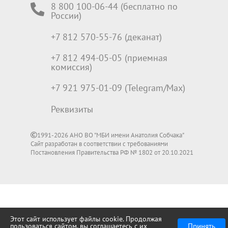
8 800 100-06-44 (бесплатно по
России)
+7 812 570-55-76 (деканат)
+7 812 494-05-05 (приемная
комиссия)
+7 921 975-01-09 (Telegram/Max)
Реквизиты
1991-2026 АНО ВО "МБИ имени Анатолия Собчака"
Сайт разработан в соответствии с требованиями
Постановления Правительства РФ № 1802 от 20.10.2021
Этот сайт использует файлы cookie. Продолжая
Принять
пользоваться сайтом, вы соглашаетесь с их