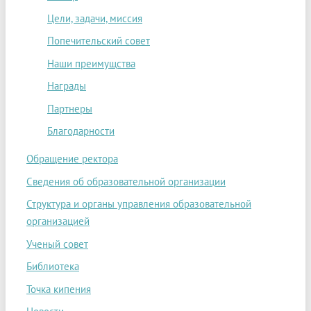
Цели, задачи, миссия
Попечительский совет
Наши преимущства
Награды
Партнеры
Благодарности
Обращение ректора
Сведения об образовательной организации
Структура и органы управления образовательной
организацией
Ученый совет
Библиотека
Точка кипения