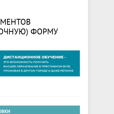
УМЕНТОВ
ОЧНУЮ) ФОРМУ
ОВКИ