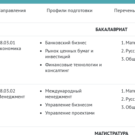
аправления
Профили подготовки
Перечень 
БАКАЛАВРИАТ
8.03.01
Банковский бизнес
Мате
кономика
Рынок ценных бумаг и
Русс
инвестиций
Общ
Финансовые технологии и
консалтинг
8.03.02
Международный
Мате
енеджмент
менеджмент
Русс
Управление бизнесом
Общ
Управление проектами
МАГИСТРАТУРА