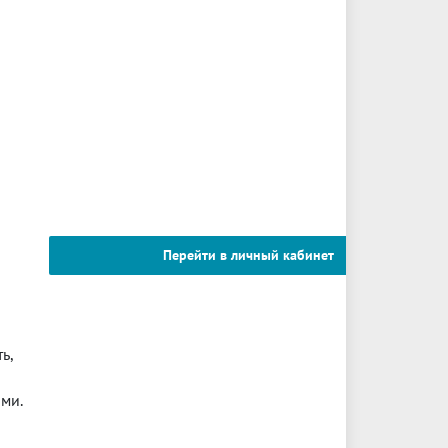
Перейти в личный кабинет
ь,
ми.