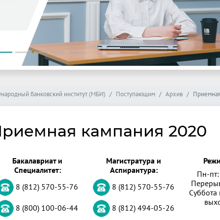
народный банковский институт (МБИ)
Поступающим
Архив
Приемная
риемная кампания 2020
Бакалавриат и
Магистратура и
Режи
Специалитет:
Аспирантура:
Пн-пт:
Перерыв
8 (812) 570-55-76
8 (812) 570-55-76
Суббота 
вых
8 (800) 100-06-44
8 (812) 494-05-26