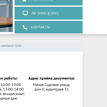
Next
ЛК ЭИОС (ЕЭОС)
КОНТАКТЫ
 кампания 2020
м работы:
Адрес приёма документов:
 10:00-19:00
Малая Садовая улица,
: 13:00-14:00
дом 6, аудитория 31
и воскресенье:
одные дни