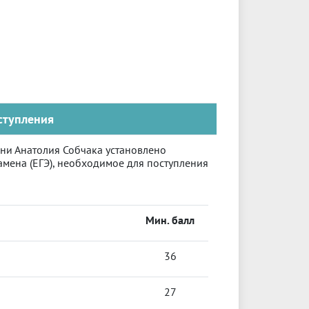
ступления
ени Анатолия Собчака установлено
мена (ЕГЭ), необходимое для поступления
Мин. балл
36
27