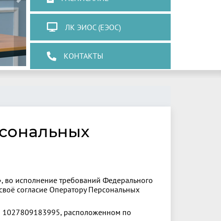
Next
ЛК ЭИОС (ЕЭОС)
КОНТАКТЫ
рсональных
», во исполнение требований Федерального
 своё согласие Оператору Персональных
Н 1027809183995, расположенном по