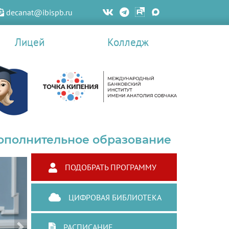
decanat@ibispb.ru
Лицей
Колледж
ополнительное образование
ПОДОБРАТЬ ПРОГРАММУ
ЦИФРОВАЯ БИБЛИОТЕКА
РАСПИСАНИЕ