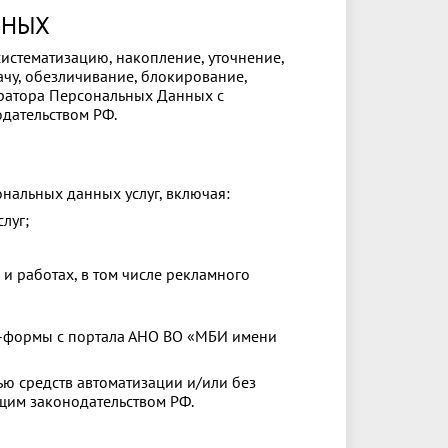
ННЫХ
истематизацию, накопление, уточнение,
ачу, обезличивание, блокирование,
ератора Персональных Данных с
дательством РФ.
нальных данных услуг, включая:
луг;
и работах, в том числе рекламного
еб‑формы с портала АНО ВО «МБИ имени
ю средств автоматизации и/или без
ющим законодательством РФ.