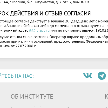
544, г. Москва, б‑р Энтузиастов, д. 2, эт.13, пом. 8‑19.
РОК ДЕЙСТВИЯ И ОТЗЫВ СОГЛАСИЯ
стоящее согласие действует в течение 20 (двадцати) лет с мо
ени Анатолия Собчака» либо до момента его отзыва путем нап
ектронный адрес
it@ibispb.ru
или по почтовому адресу: 191023,
случае отзыва мною согласия Оператор вправе продолжить об
гласия при наличии оснований, предусмотренных Федеральн
ных» от 27.07.2006 г.
ЕСЬ НА НАС:
ОБ ИНСТИТУТЕ
К