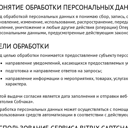
ОНЯТИЕ ОБРАБОТКИ ПЕРСОНАЛЬНЫХ ДА
д обработкой персональных данных я понимаю сбор, запись, с
новление, изменение, использование, распространение, перед
аление, уничтожение и любые другие действия (операции) Оп
рсональными данными, предусмотренные действующим законо
ЕЛИ ОБРАБОТКИ
д целью обработки понимается предоставление субъекту персо
направление уведомлений, касающихся предоставляемых ус
подготовка и направление ответов на запросы;
направление информации о мероприятиях, товарах, услугах 
характера.
той выдачи согласия является дата заполнения и отправки в
атолия Собчака».
работка персональных данных может осуществляться с помощь
пользования средств автоматизации в соответствии с действу