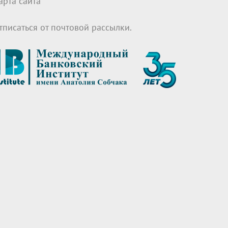
арта сайта
тписаться от почтовой рассылки.