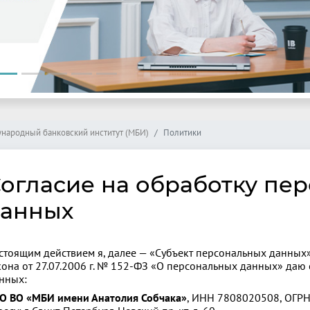
народный банковский институт (МБИ)
Политики
огласие на обработку пе
анных
стоящим действием я, далее — «Субъект персональных данных
кона от 27.07.2006 г. № 152‑ФЗ «О персональных данных» даю
нных:
О ВО «МБИ имени Анатолия Собчака»
, ИНН 7808020508, ОГР